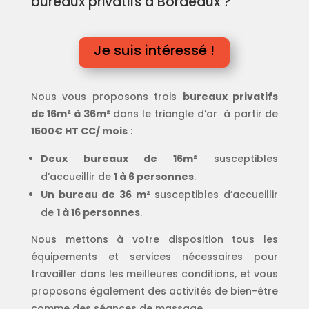
bureaux privatifs à Bordeaux ?
Je suis intéressé !
Nous vous proposons trois
bureaux privatifs
de 16m² à 36m²
dans le triangle d’or à partir de
1500€ HT CC/ mois
:
Deux bureaux de 16m²
susceptibles
d’accueillir de
1 à 6 personnes
.
Un bureau de 36 m²
susceptibles d’accueillir
de
1 à 16 personnes
.
Nous mettons à votre disposition tous les
équipements et services nécessaires pour
travailler dans les meilleures conditions, et vous
proposons également des activités de bien-être
comme des séances de massage.