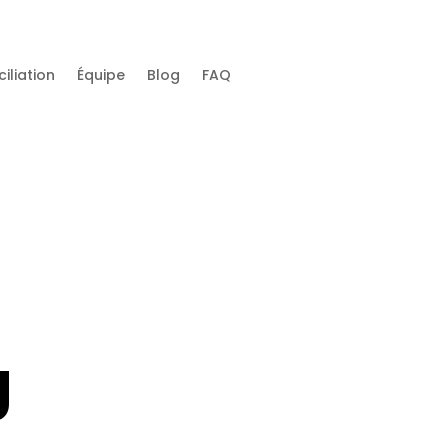
iliation
Équipe
Blog
FAQ
g