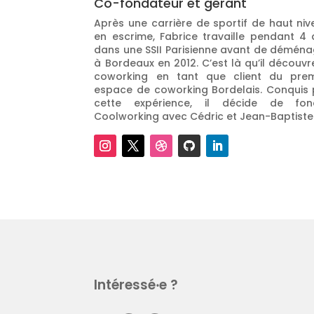
Co-fondateur et gérant
Après une carrière de sportif de haut ni
en escrime, Fabrice travaille pendant 4 
dans une SSII Parisienne avant de déména
à Bordeaux en 2012. C’est là qu’il découvr
coworking en tant que client du prem
espace de coworking Bordelais. Conquis 
cette expérience, il décide de fon
Coolworking avec Cédric et Jean-Baptiste
Intéressé‧e ?