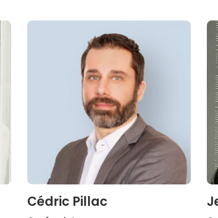
Cédric Pillac
J