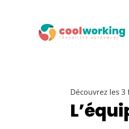
Découvrez les 3
L’équi