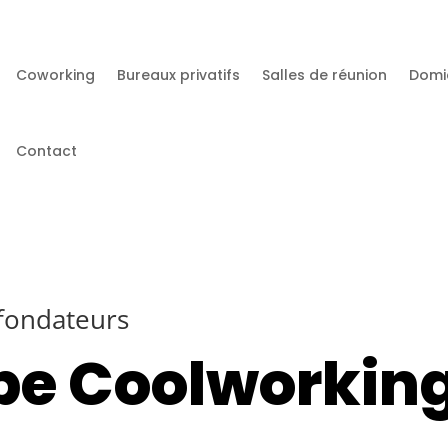
Coworking
Bureaux privatifs
Salles de réunion
Domic
Contact
 fondateurs
pe Coolworkin